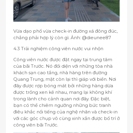
Vừa dạo phố vừa check-in đường xá đông đúc,
chẳng phải hợp lý còn gì. Ảnh: @dieunee87
4.3 Trải nghiệm công viên nước vui nhộn
Công viên nước được đặt ngay tại trung tâm
của bãi Trước. Nó đối diện với những tòa nhà
khách sạn cao tầng, nhà hàng trên đường
Quang Trung, mặt còn lại thì giáp với biển. Nơi
đây được rợp bóng mát bởi những hàng dừa
được trồng xen kẽ nhau, mang lại không khí
trong lành cho cảnh quan nơi đây. Đặc biệt,
bạn có thể chiêm ngưỡng những bức tranh
điêu khắc nổi tiếng của nghệ nhân và check-in
với các góc chụp vô cùng xinh xắn được bố trí ở
công viên bãi Trước.