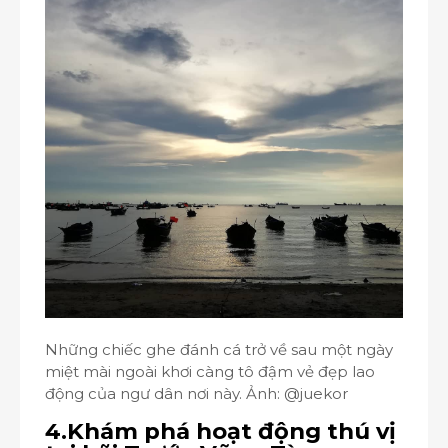
Những chiếc ghe đánh cá trở về sau một ngày
miệt mài ngoài khơi càng tô đậm vẻ đẹp lao
động của ngư dân nơi này. Ảnh: @juekor
4.Khám phá hoạt động thú vị