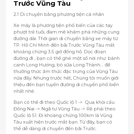
Trước Vũng Tàu
2.1 Di chuyển bằng phương tiện cá nhân
Xe máy là phương tiện phổ biến của các tay
phượt trẻ tuổi, đam mê khám phá những cung
đường dài. Thời gian di chuyển bằng xe máy từ
TP. Hồ Chí Minh đến bãi Trước Vũng Tàu mất
khoảng chừng 3.5 giờ đồng hồ. Dọc đoạn
đường đi , bạn có thể ghé một số nơi như: bánh
canh Long Hương, bò sữa Long Thành… để
thưởng thức ẩm thức đặc trưng của Vũng Tàu
nữa đấy. Nhưng trước hết, Chúng tôi muốn giới
thiệu đến bạn tuyến đường di chuyển phổ biến
nhất nhé.
Bạn có thể đi theo Quốc lộ 1 -> Qua khỏi cầu
Đồng Nai -> Ngã tư Vũng Tàu -> Rẽ phải theo
Quốc lộ 51. Đi khoàng chừng 100km là Vũng
Tàu xuất hiện trước mắt bạn. Từ đây, bạn có
thể dễ dàng di chuyển đến bãi Trước.