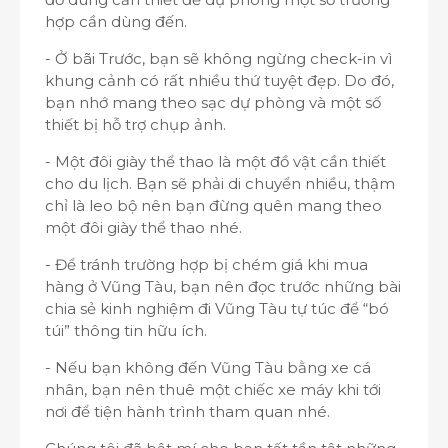
hợp cần dùng đến.
- Ở bãi Trước, bạn sẽ không ngừng check-in vì
khung cảnh có rất nhiều thứ tuyệt đẹp. Do đó,
bạn nhớ mang theo sạc dự phòng và một số
thiết bị hỗ trợ chụp ảnh.
- Một đôi giày thể thao là một đồ vật cần thiết
cho du lịch. Bạn sẽ phải di chuyển nhiều, thậm
chỉ là leo bộ nên bạn đừng quên mang theo
một đôi giày thể thao nhé.
- Để tránh trường hợp bị chém giá khi mua
hàng ở Vũng Tàu, bạn nên đọc trước những bài
chia sẻ kinh nghiệm đi Vũng Tàu tự túc để “bó
túi” thông tin hữu ích.
- Nếu bạn không đến Vũng Tàu bằng xe cá
nhân, bạn nên thuê một chiếc xe máy khi tới
nơi để tiện hành trình tham quan nhé.