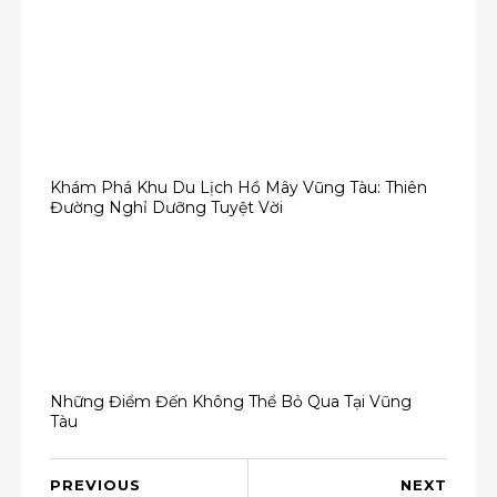
Khám Phá Khu Du Lịch Hồ Mây Vũng Tàu: Thiên
Đường Nghỉ Dưỡng Tuyệt Vời
Những Điểm Đến Không Thể Bỏ Qua Tại Vũng
Tàu
PREVIOUS
NEXT