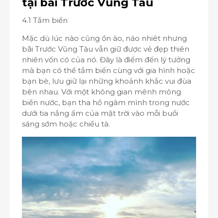
tại bãi Trước Vũng Tàu
4.1 Tắm biển
Mặc dù lúc nào cũng ồn ào, náo nhiêt nhưng
bãi Trước Vũng Tàu vẫn giữ được vẻ đẹp thiên
nhiên vốn có của nó. Đây là điểm đến lý tưởng
mà bạn có thể tắm biển cùng với gia hình hoặc
bạn bè, lưu giữ lại những khoảnh khắc vui đùa
bên nhau. Với một không gian mênh mông
biển nước, bạn tha hồ ngâm mình trong nước
dưới tia nắng ấm của mặt trời vào mỗi buổi
sáng sớm hoặc chiều tà.