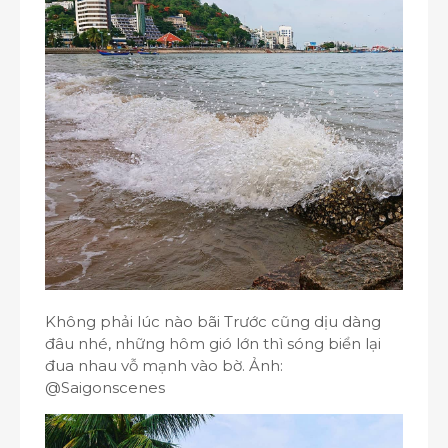
Không phải lúc nào bãi Trước cũng dịu dàng
đâu nhé, những hôm gió lớn thì sóng biển lại
đua nhau vỗ mạnh vào bờ. Ảnh:
@Saigonscenes