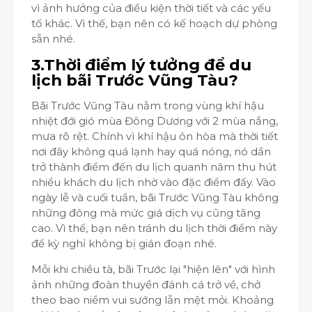
vì ảnh hưởng của điều kiện thời tiết và các yếu
tố khác. Vì thế, bạn nên có kế hoạch dự phòng
sẵn nhé.
3.Thời điểm lý tưởng để du
lịch bãi Trước Vũng Tàu?
Bãi Trước Vũng Tàu nằm trong vùng khí hậu
nhiệt đới gió mùa Đông Dương với 2 mùa nắng,
mưa rõ rệt. Chính vì khí hậu ôn hòa mà thời tiết
nơi đây không quá lạnh hay quá nóng, nó dần
trở thành điểm đến du lịch quanh năm thu hút
nhiều khách du lịch nhờ vào đặc điểm đấy. Vào
ngày lễ và cuối tuần, bãi Trước Vũng Tàu không
những đông mà mức giá dịch vụ cũng tăng
cao. Vì thế, bạn nên tránh du lịch thời điểm này
để kỳ nghỉ không bị gián đoạn nhé.
Mỗi khi chiều tà, bãi Trước lại "hiện lên" với hình
ảnh những đoàn thuyền đánh cá trở về, chở
theo bao niềm vui sướng lẫn mệt mỏi. Khoảng