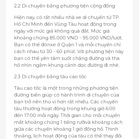
2.2 Di chuyển bằng phương tiện cộng đồng
Hiện nay, có rất nhiều nhà xe di chuyển từ TP.
Hồ Chí Minh đến Vũng Tàu hoạt động trong
ngày với mức giá không quá đắt. Mức giá
khoảng chừng 85.000 VND - 95.000 VND/lượt.
Bạn có thể đónxe ở Quận 1 và mỗi chuyến chỉ
cách nhau từ 30 - 60 phút. Với phương tiện này
bạn có thể yên tâm suốt chặng đường và tha
hồ nhìn ngắm khung cảnh dọc đường đi nhé.
2.3 Di chuyển bằng tàu cao tốc
Tàu cao tốc là một trong những phương tiện
đường biển giúp có hành trình di chuyển của
bạn trở nên thú vị hơn rất nhiều. Các chuyến
tàu thường hoạt động trong khung giờ 6:00
đến 17:00 mỗi ngày. Thời gian cho mỗi chuyến
mất khoảng chừng 1 tiếng rưỡivà khoảng cách
giữa các chuyến khoảng 1 giờ đồng hồ. Thinh
thoảng, lịch hoạt động của tàu có thể thay đổi