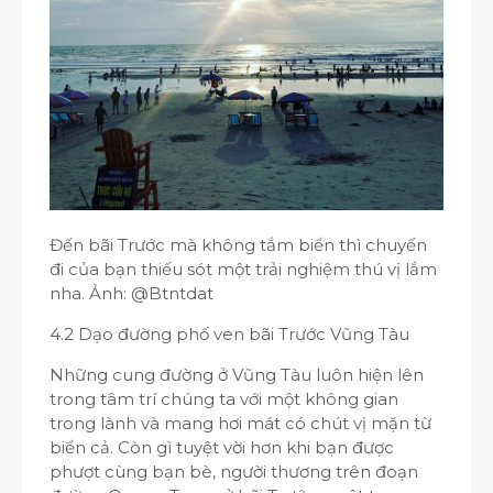
Đến bãi Trước mà không tắm biển thì chuyến
đi của bạn thiếu sót một trải nghiệm thú vị lắm
nha. Ảnh: @Btntdat
4.2 Dạo đường phố ven bãi Trước Vũng Tàu
Những cung đường ở Vũng Tàu luôn hiện lên
trong tâm trí chúng ta với một không gian
trong lành và mang hơi mát có chút vị mặn từ
biển cả. Còn gì tuyệt vời hơn khi bạn được
phượt cùng bạn bè, người thương trên đoạn