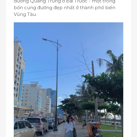
đường Quang Trung ở bãi Trước - một trong
bốn cung đường đẹp nhất ở thành phố biến
Vũng Tàu.