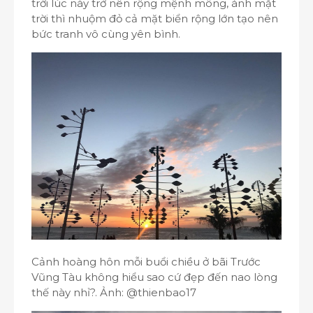
trời lúc này trở nên rộng mệnh mông, ánh mặt
trời thì nhuộm đỏ cả mặt biển rộng lớn tạo nên
bức tranh vô cùng yên bình.
Cảnh hoàng hôn mỗi buổi chiều ở bãi Trước
Vũng Tàu không hiểu sao cứ đẹp đến nao lòng
thế này nhỉ?. Ảnh: @thienbao17