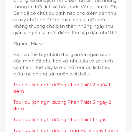
Chúng tôi đã bật mí cho bạn tất tần tật những
thông tin hữu ích về bãi Trước Vũng Tàu rồi đấy.
Bạn đã có chút dự định nào cho điểm đến thú
vị này chưa nhỉ? Còn chần chừ gì nữa mà
không thưởng cho bản thân những ngày thư
giãn ý nghĩa tại một điểm đến hấp dẫn như thế.
Nguồn: Mia.vn
Bạn có thể tùy chỉnh thời gian và ngân sách
của mình để phù hợp với nhu cầu và sở thích
cá nhân. Dưới đây là một số tour du lịch tiêu
biểu mà chúng tôi muốn giới thiệu:
Tour du lịch nghỉ dưỡng Phan Thiết 2 ngày 1
đêm
Tour du lịch nghỉ dưỡng Phan Thiết 3 ngày 2
đêm
Tour du lịch nghỉ dưỡng Phan Thiết 1 ngày
Tour du lịch nghỉ dưỡng Long Hải 2 ngày 1 đêm